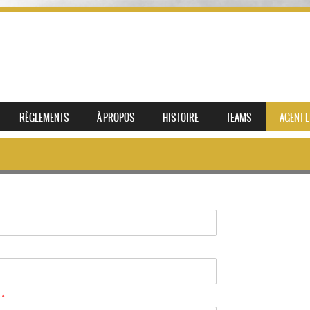
RÈGLEMENTS
À PROPOS
HISTOIRE
TEAMS
AGENT L
h
*