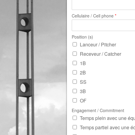
Cellulaire / Cell phone
*
Position (s)
Lanceur / Pitcher
Receveur / Catcher
1B
2B
SS
3B
OF
Engagement / Commitment
Temps plein avec une équ
Temps partiel avec une éq