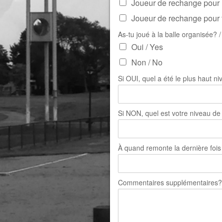
Joueur de rechange pour 
Joueur de rechange pour t
As-tu joué à la balle organisée? 
Oui / Yes
Non / No
Si OUI, quel a été le plus haut n
Si NON, quel est votre niveau de j
À quand remonte la dernière fois
Commentaires supplémentaires? 