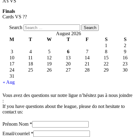
A’s VS
Finals
Cards VS ??
Search
August 2026
M
T
W
T
F
S
S
1
2
3
4
5
6
7
8
9
10
11
12
13
14
15
16
17
18
19
20
21
22
23
24
25
26
27
28
29
30
31
« Aug
Vous avez des questions sur notre ligue n’hésitez pas à nous joindre
:
If you have questions about the league, please do not hesitate to
contact us:
Prénom Nom
*
Email/courriel
*