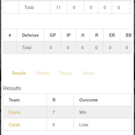
Total
11
0
0
0
0
#
Defense
GP
IP
H
R
ER
BB
Total
0
0
0
0
0
0
Results
Details
Teams
Venue
Results
Team
R
Outcome
Expos
7
Win
Cards
5
Loss