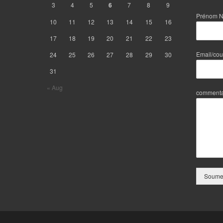
3
4
5
6
7
8
9
Prénom 
10
11
12
13
14
15
16
17
18
19
20
21
22
23
Email/cou
24
25
26
27
28
29
30
31
« Aug
commenta
Soumet