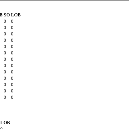
B
SO
LOB
0
0
0
0
0
0
0
0
0
0
0
0
0
0
0
0
0
0
0
0
0
0
0
0
0
0
LOB
0