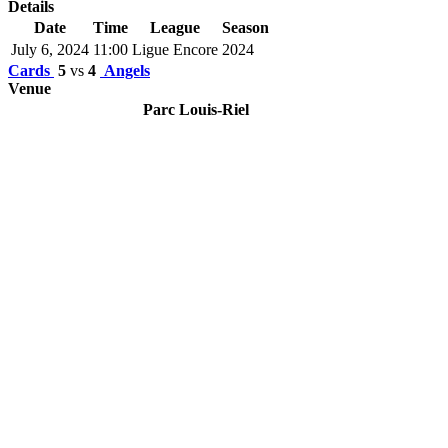
Details
Date
Time
League
Season
July 6, 2024
11:00
Ligue Encore
2024
Cards
5
vs
4
Angels
Venue
Parc Louis-Riel