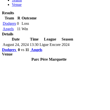
Teams
Venue
Results
Team
R
Outcome
Dodgers
0
Loss
Angels
11
Win
Details
Date
Time
League
Season
August 24, 2024
13:30
Ligue Encore
2024
Dodgers
0
vs
11
Angels
Venue
Parc Père Marquette