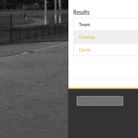
Results
Team
Charros
Cards
Search