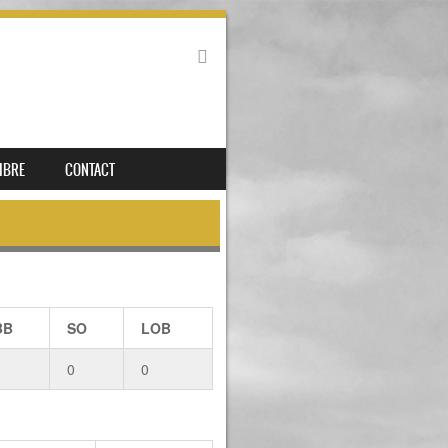
IBRE
CONTACT
BB
SO
LOB
0
0
0