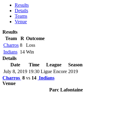
Results
Details
Teams
Venue
Results
Team
R
Outcome
Charros
8
Loss
Indians
14
Win
Details
Date
Time
League
Season
July 8, 2019
19:30
Ligue Encore
2019
Charros
8
vs
14
Indians
Venue
Parc Lafontaine