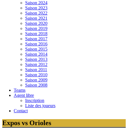
Saison 2024
Saison 2023
Saison 2022
Saison 2021
Saison 2020
Saison 2019
Saison 2018
Saison 2017
Saison 2016
Saison 2015
Saison 2014
Saison 2013
Saison 2012
Saison 2011
Saison 2010
Saison 2009
Saison 2008
Teams
Agent libre
Inscription
Liste des joueurs
Contact
Expos vs Orioles