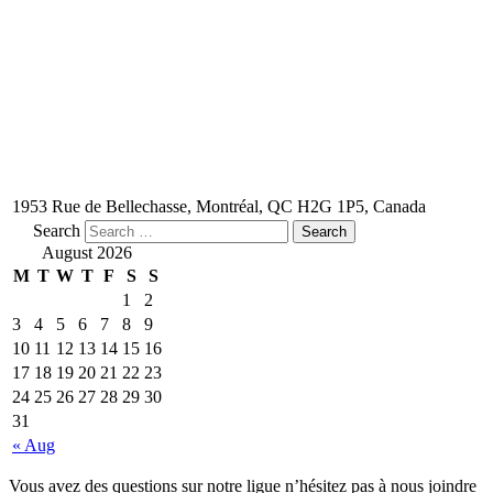
1953 Rue de Bellechasse, Montréal, QC H2G 1P5, Canada
Search
August 2026
M
T
W
T
F
S
S
1
2
3
4
5
6
7
8
9
10
11
12
13
14
15
16
17
18
19
20
21
22
23
24
25
26
27
28
29
30
31
« Aug
Vous avez des questions sur notre ligue n’hésitez pas à nous joindre