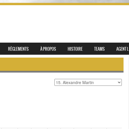
RÈGLEMENTS
À PROPOS
HISTOIRE
TEAMS
AGENT L