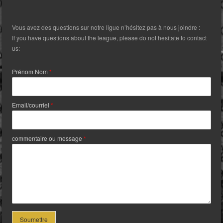
Vous avez des questions sur notre ligue n’hésitez pas à nous joindre :
If you have questions about the league, please do not hesitate to contact
us:
Prénom Nom
*
Email/courriel
*
commentaire ou message
*
Soumettre