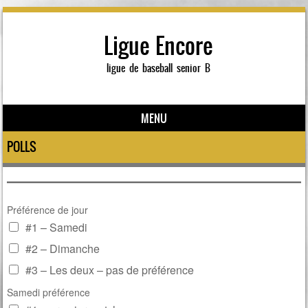
Ligue Encore
ligue de baseball senior B
MENU
Skip to content
POLLS
Préférence de jour
#1 – Samedi
#2 – Dimanche
#3 – Les deux – pas de préférence
Samedi préférence