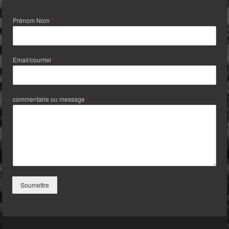
Prénom Nom
*
Email/courriel
*
commentaire ou message
*
Soumettre