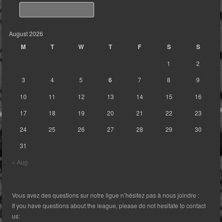
Search
August 2026
M
T
W
T
F
S
S
1
2
3
4
5
6
7
8
9
10
11
12
13
14
15
16
17
18
19
20
21
22
23
24
25
26
27
28
29
30
31
« Aug
Vous avez des questions sur notre ligue n’hésitez pas à nous joindre :
If you have questions about the league, please do not hesitate to contact
us: