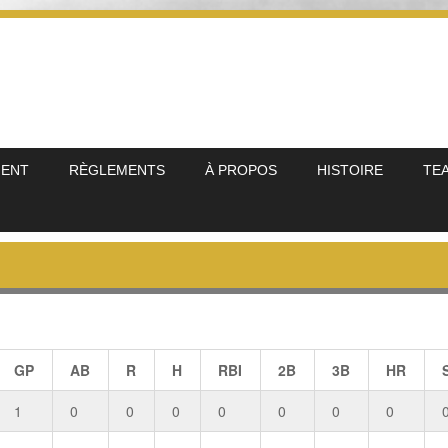
MENT
RÈGLEMENTS
À PROPOS
HISTOIRE
TE
GP
AB
R
H
RBI
2B
3B
HR
1
0
0
0
0
0
0
0