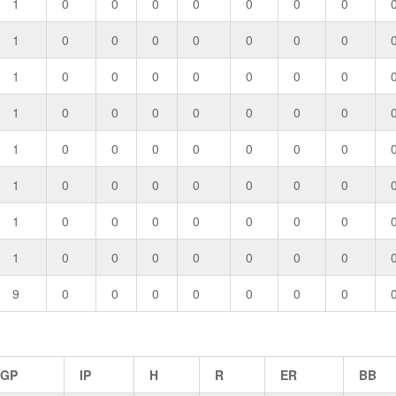
1
0
0
0
0
0
0
0
1
0
0
0
0
0
0
0
1
0
0
0
0
0
0
0
1
0
0
0
0
0
0
0
1
0
0
0
0
0
0
0
1
0
0
0
0
0
0
0
1
0
0
0
0
0
0
0
1
0
0
0
0
0
0
0
9
0
0
0
0
0
0
0
GP
IP
H
R
ER
BB