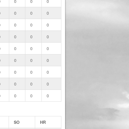
0
0
0
0
0
0
0
0
0
0
0
0
0
0
0
0
0
0
0
0
0
0
0
0
0
0
0
0
0
0
0
0
0
0
0
0
SO
HR