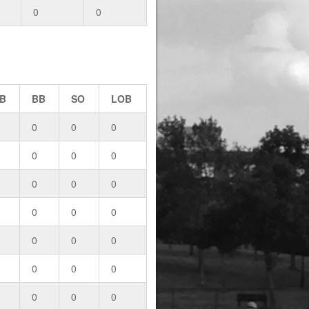
0
0
B
BB
SO
LOB
0
0
0
0
0
0
0
0
0
0
0
0
0
0
0
0
0
0
0
0
0