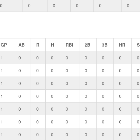
0
0
0
0
0
0
GP
AB
R
H
RBI
2B
3B
HR
S
1
0
0
0
0
0
0
0
0
1
0
0
0
0
0
0
0
0
1
0
0
0
0
0
0
0
0
1
0
0
0
0
0
0
0
0
1
0
0
0
0
0
0
0
0
1
0
0
0
0
0
0
0
0
1
0
0
0
0
0
0
0
0