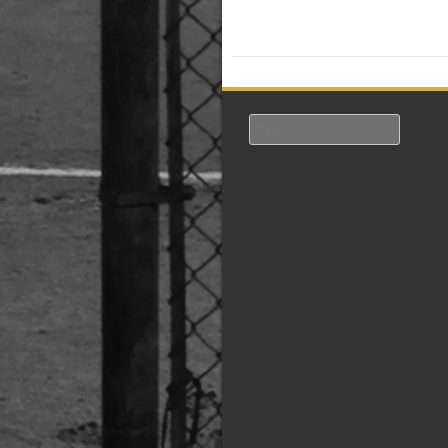
Search