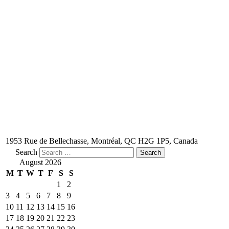
1953 Rue de Bellechasse, Montréal, QC H2G 1P5, Canada
Search
August 2026
M
T
W
T
F
S
S
1
2
3
4
5
6
7
8
9
10
11
12
13
14
15
16
17
18
19
20
21
22
23