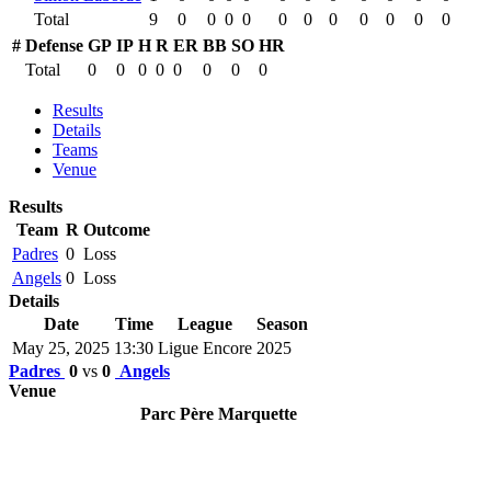
Total
9
0
0
0
0
0
0
0
0
0
0
0
#
Defense
GP
IP
H
R
ER
BB
SO
HR
Total
0
0
0
0
0
0
0
0
Results
Details
Teams
Venue
Results
Team
R
Outcome
Padres
0
Loss
Angels
0
Loss
Details
Date
Time
League
Season
May 25, 2025
13:30
Ligue Encore
2025
Padres
0
vs
0
Angels
Venue
Parc Père Marquette